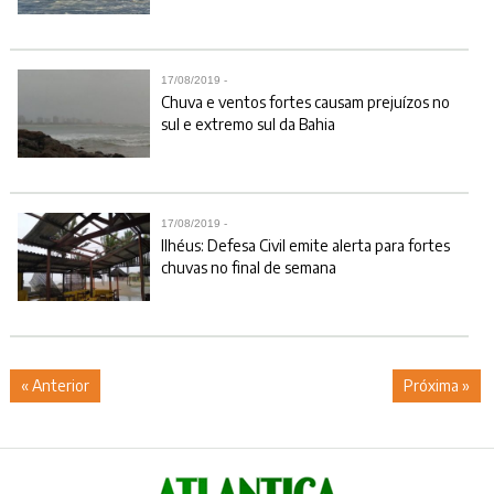
17/08/2019 -
Chuva e ventos fortes causam prejuízos no
sul e extremo sul da Bahia
17/08/2019 -
Ilhéus: Defesa Civil emite alerta para fortes
chuvas no final de semana
« Anterior
Próxima »