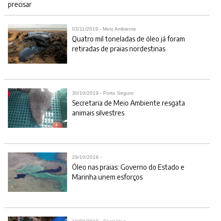
precisar
03/11/2019 - Meio Ambiente
Quatro mil toneladas de óleo já foram
retiradas de praias nordestinas
30/10/2019 - Porto Seguro
Secretaria de Meio Ambiente resgata
animais silvestres
29/10/2019 -
Óleo nas praias: Governo do Estado e
Marinha unem esforços