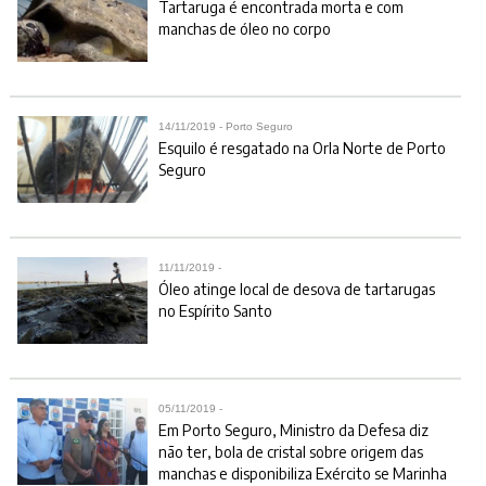
Tartaruga é encontrada morta e com
manchas de óleo no corpo
14/11/2019 - Porto Seguro
Esquilo é resgatado na Orla Norte de Porto
Seguro
11/11/2019 -
Óleo atinge local de desova de tartarugas
no Espírito Santo
05/11/2019 -
Em Porto Seguro, Ministro da Defesa diz
não ter, bola de cristal sobre origem das
manchas e disponibiliza Exército se Marinha