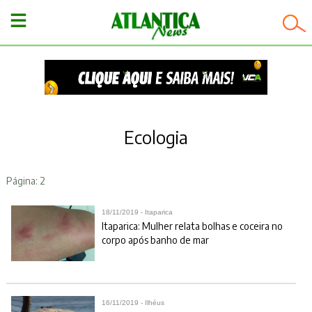
−
Ecologia
Página: 2
18/11/2019 - Itaparica
Itaparica: Mulher relata bolhas e coceira no
corpo após banho de mar
16/11/2019 - Ilhéus