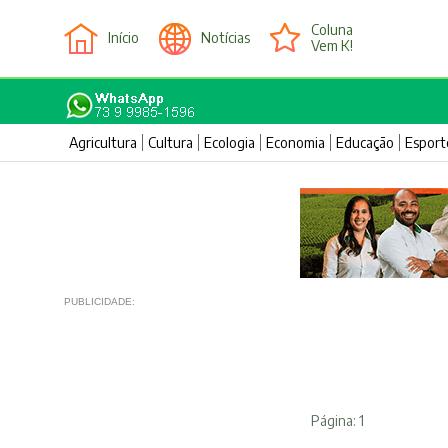
Coluna
Início
Notícias
Vem K!
Agricultura
Cultura
Ecologia
Economia
Educação
Esport
PUBLICIDADE:
Página: 1