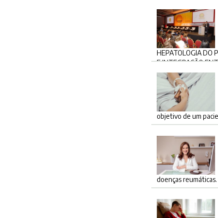
HEPATOLOGIA DO P
E INTEGRAÇÃO ENT
objetivo de um paci
doenças reumáticas.