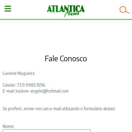
−
Fale Conosco
Luciene Nogueira
Celular: 73 9 9985 1596
E-mail: luciene-angelo@hotmail.com
Se preferir, envie-nos um e-mail utilizando o formulário abaixo.
Nome: