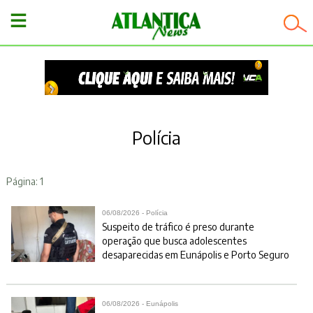
−
Polícia
Página: 1
06/08/2026 - Polícia
Suspeito de tráfico é preso durante
operação que busca adolescentes
desaparecidas em Eunápolis e Porto Seguro
06/08/2026 - Eunápolis