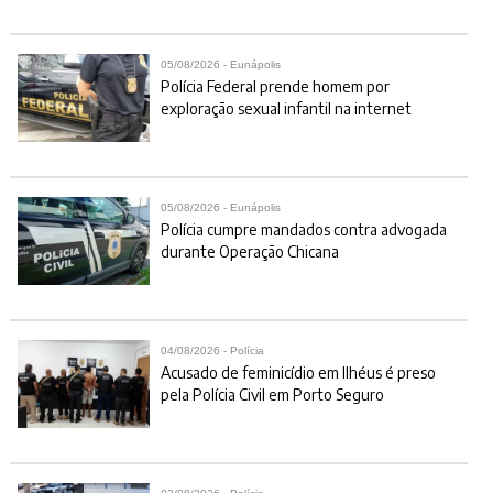
05/08/2026 - Eunápolis
Polícia Federal prende homem por
exploração sexual infantil na internet
05/08/2026 - Eunápolis
Polícia cumpre mandados contra advogada
durante Operação Chicana
04/08/2026 - Polícia
Acusado de feminicídio em Ilhéus é preso
pela Polícia Civil em Porto Seguro