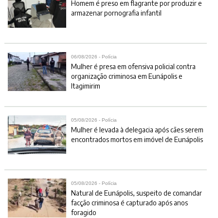
Homem é preso em flagrante por produzir e
armazenar pornografia infantil
06/08/2026 - Polícia
Mulher é presa em ofensiva policial contra
organização criminosa em Eunápolis e
Itagimirim
05/08/2026 - Polícia
Mulher é levada à delegacia após cães serem
encontrados mortos em imóvel de Eunápolis
05/08/2026 - Polícia
Natural de Eunápolis, suspeito de comandar
facção criminosa é capturado após anos
foragido