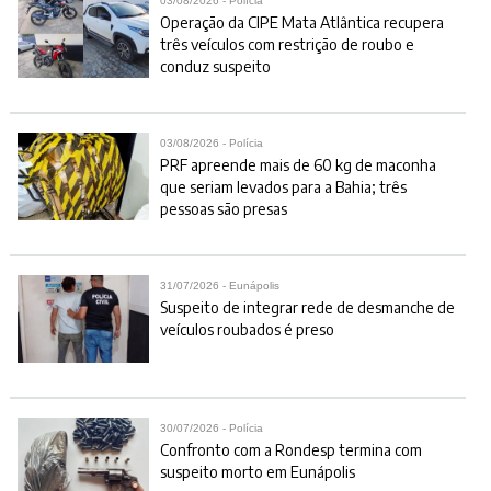
03/08/2026 - Polícia
Operação da CIPE Mata Atlântica recupera
três veículos com restrição de roubo e
conduz suspeito
03/08/2026 - Polícia
PRF apreende mais de 60 kg de maconha
que seriam levados para a Bahia; três
pessoas são presas
31/07/2026 - Eunápolis
Suspeito de integrar rede de desmanche de
veículos roubados é preso
30/07/2026 - Polícia
Confronto com a Rondesp termina com
suspeito morto em Eunápolis