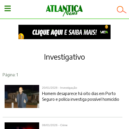
−
Investigativo
Página: 1
20/01/2026 - Investigação
Homem desaparece há oito dias em Porto
Seguro e polícia investiga possível homicídio
08/01/2026 - Crime