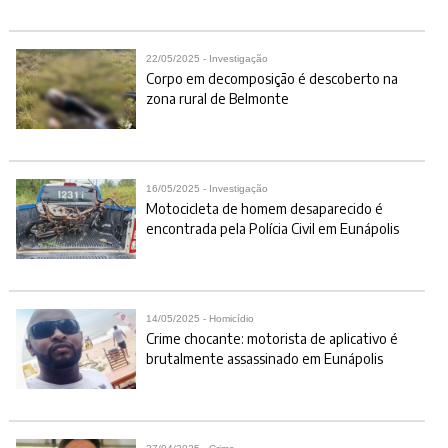
22/05/2025 - Investigação
Corpo em decomposição é descoberto na
zona rural de Belmonte
16/05/2025 - Investigação
Motocicleta de homem desaparecido é
encontrada pela Polícia Civil em Eunápolis
14/05/2025 - Homicídio
Crime chocante: motorista de aplicativo é
brutalmente assassinado em Eunápolis