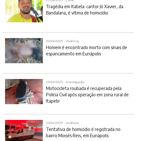
27/04/2025 - Crime
Tragédia em Itabela: cantor Jô Xavier, da
Bandalana, é vítima de homicídio
20/04/2025 - Violência
Homem é encontrado morto com sinais de
espancamento em Eunápolis
10/04/2025 - Investigação
Motocicleta roubada é recuperada pela
Polícia Civil após operação em zona rural de
Itapebi
10/04/2025 - Violência
Tentativa de homicídio é registrada no
bairro Moisés Reis, em Eunápolis