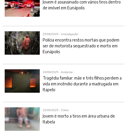
Jovem é assassinado com vários tiros dentro
de imóvel em Eunápolis
25/08/2025 - Investigação
Polícia encontra restos mortais que podem
ser de motorista sequestrado e morto em
Eunápolis
16/08/2025 - Acidente
Tragédia familiar: mãe e três filhos perdem a
vida em incêndio durante a madrugada em
Itapebi
22/06/2025 - Crime
Jovem é morto a tiros em área urbana de
Itabela