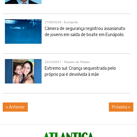
27/06/2018 - Eunápolis
Câmera de segurança registrou assassinato
de jovens em saída de boate em Eunápolis
23/12/2017 - Teixeira de Freitas
Extremo sul: Criança sequestrada pelo
próprio pai é devolvida à mãe
« Anterior
Próxima »