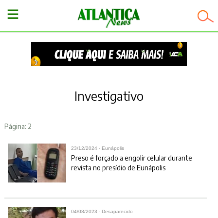
−
Investigativo
Página: 2
23/12/2024 - Eunápolis
Preso é forçado a engolir celular durante
revista no presídio de Eunápolis
04/08/2023 - Desaparecido