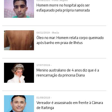
03/08/2020 - Porto Seguro
Homem morre no hospital após ser
esfaqueado pela própria namorada
04/11/2019 - Ilheús
Óleo no mar: Homem relata corpo queimado
após banho em praia de Ilhéus
17/07/2019 -
Menino australiano de 4 anos diz que é a
reencarnação da princesa Diana
01/09/2018 -
Vereador é assassinado em frente à Câmara
de Itaitinga