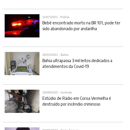
11/07/2021 - Polícia
Bebê encontrado morto na BR 101, pode ter
sido abandonado por andarilha
28/03/2021 - Bahia
Bahia ultrapassa 3 mil leitos dedicados a
atendimentos da Covid-19
18/08/2020 - Incêndio
Estúdio de Rádio em Coroa Vermelha é
destruído por incêndio criminoso