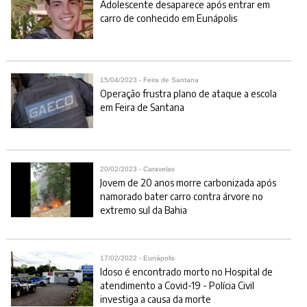
Adolescente desaparece após entrar em
carro de conhecido em Eunápolis
15/04/2023 - Feira de Santana
Operação frustra plano de ataque a escola
em Feira de Santana
20/02/2023 - Caravelas
Jovem de 20 anos morre carbonizada após
namorado bater carro contra árvore no
extremo sul da Bahia
17/02/2022 - Eunápolis
Idoso é encontrado morto no Hospital de
atendimento a Covid-19 - Polícia Civil
investiga a causa da morte