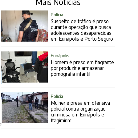
Mais Notícias
Polícia
Suspeito de tráfico é preso
durante operação que busca
adolescentes desaparecidas
em Eunápolis e Porto Seguro
Eunápolis
Homem é preso em flagrante
por produzir e armazenar
pornografia infantil
Polícia
Mulher é presa em ofensiva
policial contra organização
criminosa em Eunápolis e
Itagimirim