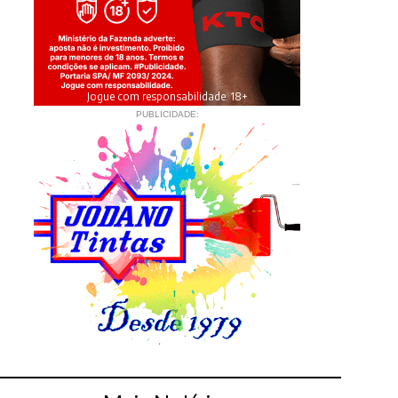
Jogue com responsabilidade. 18+
PUBLICIDADE: