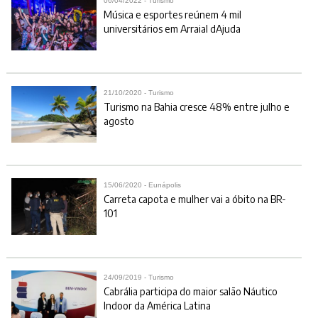
06/04/2022 - Turismo
Música e esportes reúnem 4 mil
universitários em Arraial dAjuda
21/10/2020 - Turismo
Turismo na Bahia cresce 48% entre julho e
agosto
15/06/2020 - Eunápolis
Carreta capota e mulher vai a óbito na BR-
101
24/09/2019 - Turismo
Cabrália participa do maior salão Náutico
Indoor da América Latina