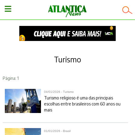
−
Turismo
Página: 1
04/01/2026 - Turismo
Turismo religioso é uma das principais
escolhas entre brasileiros com 60 anos ou
mais
01/01/2026 - Brasil