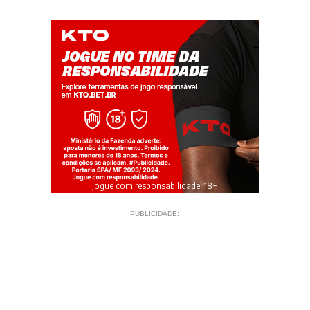
Jogue com responsabilidade. 18+
PUBLICIDADE: