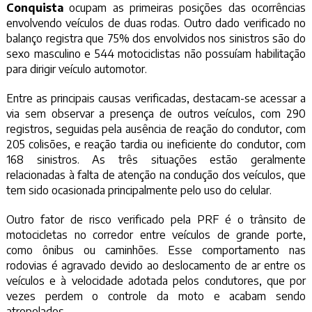
Conquista
ocupam as primeiras posições das ocorrências
envolvendo veículos de duas rodas. Outro dado verificado no
balanço registra que 75% dos envolvidos nos sinistros são do
sexo masculino e 544 motociclistas não possuíam habilitação
para dirigir veículo automotor.
Entre as principais causas verificadas, destacam-se acessar a
via sem observar a presença de outros veículos, com 290
registros, seguidas pela ausência de reação do condutor, com
205 colisões, e reação tardia ou ineficiente do condutor, com
168 sinistros. As três situações estão geralmente
relacionadas à falta de atenção na condução dos veículos, que
tem sido ocasionada principalmente pelo uso do celular.
Outro fator de risco verificado pela PRF é o trânsito de
motocicletas no corredor entre veículos de grande porte,
como ônibus ou caminhões. Esse comportamento nas
rodovias é agravado devido ao deslocamento de ar entre os
veículos e à velocidade adotada pelos condutores, que por
vezes perdem o controle da moto e acabam sendo
atropelados.