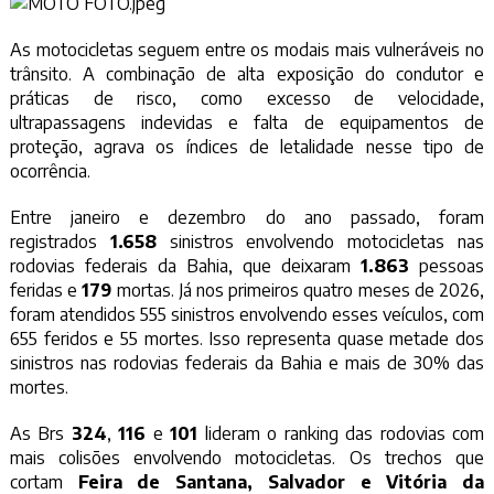
As motocicletas seguem entre os modais mais vulneráveis no
trânsito. A combinação de alta exposição do condutor e
práticas de risco, como excesso de velocidade,
ultrapassagens indevidas e falta de equipamentos de
proteção, agrava os índices de letalidade nesse tipo de
ocorrência.
Entre janeiro e dezembro do ano passado, foram
registrados
1.658
sinistros envolvendo motocicletas nas
rodovias federais da Bahia, que deixaram
1.863
pessoas
feridas e
179
mortas. Já nos primeiros quatro meses de 2026,
foram atendidos 555 sinistros envolvendo esses veículos, com
655 feridos e 55 mortes. Isso representa quase metade dos
sinistros nas rodovias federais da Bahia e mais de 30% das
mortes.
As Brs
324
,
116
e
101
lideram o ranking das rodovias com
mais colisões envolvendo motocicletas. Os trechos que
cortam
Feira de Santana, Salvador e Vitória da