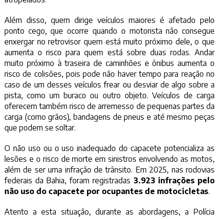
Além disso, quem dirige veículos maiores é afetado pelo
ponto cego, que ocorre quando o motorista não consegue
enxergar no retrovisor quem está muito próximo dele, o que
aumenta o risco para quem está sobre duas rodas. Andar
muito próximo à traseira de caminhões e ônibus aumenta o
risco de colisões, pois pode não haver tempo para reação no
caso de um desses veículos frear ou desviar de algo sobre a
pista, como um buraco ou outro objeto. Veículos de carga
oferecem também risco de arremesso de pequenas partes da
carga (como grãos), bandagens de pneus e até mesmo peças
que podem se soltar.
O não uso ou o uso inadequado do capacete potencializa as
lesões e o risco de morte em sinistros envolvendo as motos,
além de ser uma infração de trânsito. Em 2025, nas rodovias
federais da Bahia, foram registradas
3.923 infrações pelo
não uso do capacete por ocupantes de motocicletas
.
Atento a esta situação, durante as abordagens, a Polícia