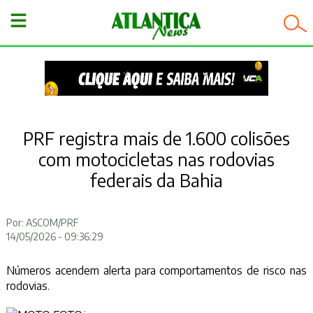
−
PRF registra mais de 1.600 colisões
com motocicletas nas rodovias
federais da Bahia
Por: ASCOM/PRF
14/05/2026 - 09:36:29
Números acendem alerta para comportamentos de risco nas
rodovias.