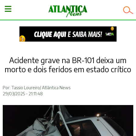
−
Acidente grave na BR-101 deixa um
morto e dois feridos em estado crítico
Por: Tassio Loureiro/ Atlântica News
29/03/2025 - 21:11:48