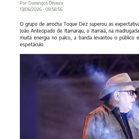
Por: Domingos Oliveira
13/06/2026 - 08:58:56
O grupo de arrocha Toque Dez superou as expectativas
João Antecipado de Itamaraju, o Itarraiá, na madrugad
muita energia no palco, a banda levantou o público 
espetáculo.