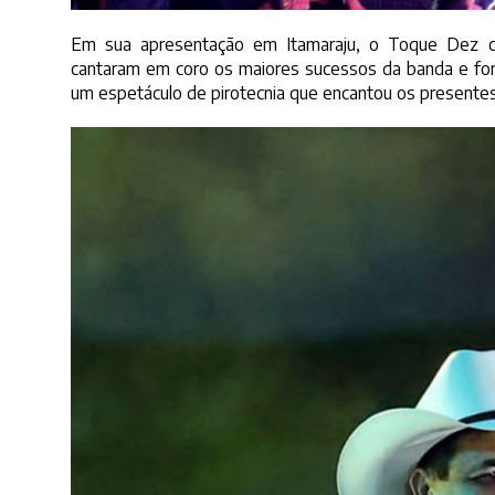
Em sua apresentação em Itamaraju, o Toque Dez con
cantaram em coro os maiores sucessos da banda e fora
um espetáculo de pirotecnia que encantou os presentes