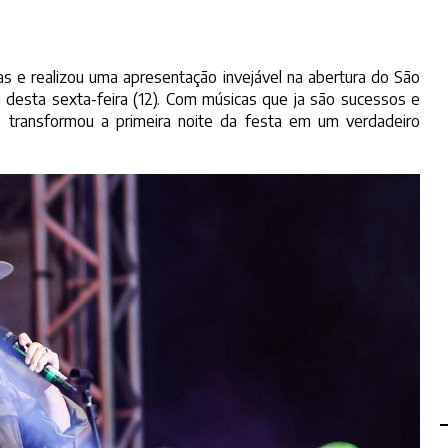
 e realizou uma apresentação invejável na abertura do São
a desta sexta-feira (12). Com músicas que ja são sucessos e
e transformou a primeira noite da festa em um verdadeiro