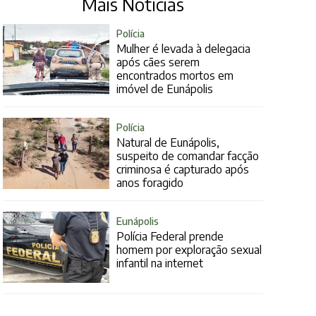
Mais Notícias
Polícia
Mulher é levada à delegacia
após cães serem
encontrados mortos em
imóvel de Eunápolis
Polícia
Natural de Eunápolis,
suspeito de comandar facção
criminosa é capturado após
anos foragido
Eunápolis
Polícia Federal prende
homem por exploração sexual
infantil na internet