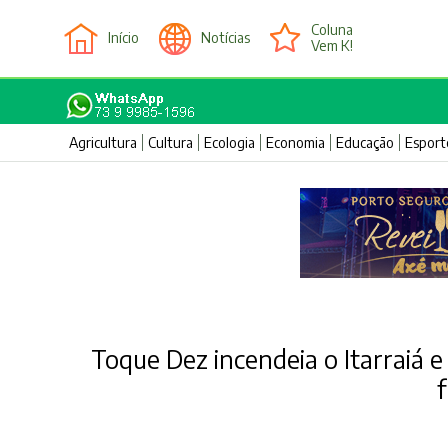
Coluna
Início
Notícias
Vem K!
Agricultura
Cultura
Ecologia
Economia
Educação
Esport
Toque Dez incendeia o Itarraiá e