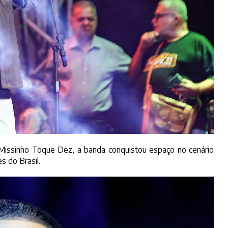
a Missinho Toque Dez, a banda conquistou espaço no cenário
s do Brasil.