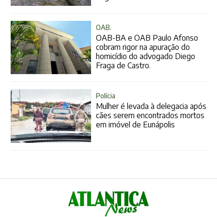
OAB.
OAB-BA e OAB Paulo Afonso
cobram rigor na apuração do
homicídio do advogado Diego
Fraga de Castro.
Polícia
Mulher é levada à delegacia após
cães serem encontrados mortos
em imóvel de Eunápolis