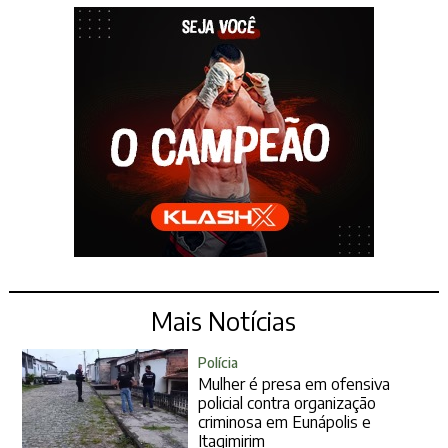
Mais Notícias
Polícia
Mulher é presa em ofensiva
policial contra organização
criminosa em Eunápolis e
Itagimirim