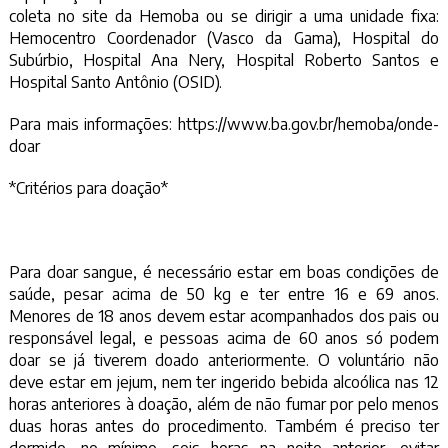
coleta no site da Hemoba ou se dirigir a uma unidade fixa:
Hemocentro Coordenador (Vasco da Gama), Hospital do
Subúrbio, Hospital Ana Nery, Hospital Roberto Santos e
Hospital Santo Antônio (OSID).
Para mais informações:
https://www.ba.gov.br/hemoba/onde-
doar
*Critérios para doação*
Para doar sangue, é necessário estar em boas condições de
saúde, pesar acima de 50 kg e ter entre 16 e 69 anos.
Menores de 18 anos devem estar acompanhados dos pais ou
responsável legal, e pessoas acima de 60 anos só podem
doar se já tiverem doado anteriormente. O voluntário não
deve estar em jejum, nem ter ingerido bebida alcoólica nas 12
horas anteriores à doação, além de não fumar por pelo menos
duas horas antes do procedimento. Também é preciso ter
dormido, no mínimo, seis horas na noite anterior, evitar