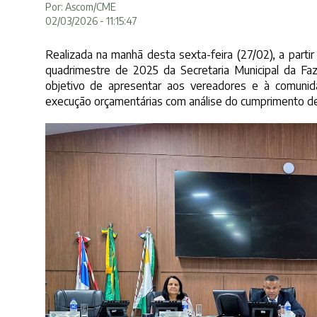
Por: Ascom/CME
02/03/2026 - 11:15:47
Realizada na manhã desta sexta-feira (27/02), a parti
quadrimestre de 2025 da Secretaria Municipal da Faz
objetivo de apresentar aos vereadores e à comunida
execução orçamentárias com análise do cumprimento de