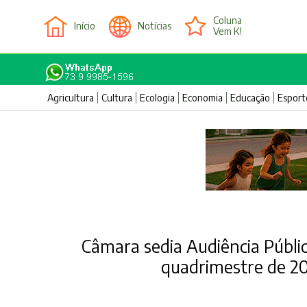
Coluna
Início
Notícias
Vem K!
Agricultura
Cultura
Ecologia
Economia
Educação
Esport
Câmara sedia Audiência Públi
quadrimestre de 2