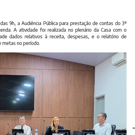
r das 9h, a Audiência Pública para prestação de contas do 3ª
enda. A atividade foi realizada no plenário da Casa com o
de dados relativos à receita, despesas, e o relatório de
 metas no período.