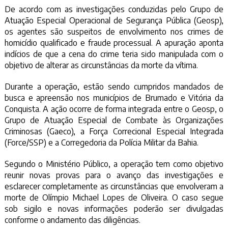
De acordo com as investigações conduzidas pelo Grupo de
Atuação Especial Operacional de Segurança Pública (Geosp),
os agentes são suspeitos de envolvimento nos crimes de
homicídio qualificado e fraude processual. A apuração aponta
indícios de que a cena do crime teria sido manipulada com o
objetivo de alterar as circunstâncias da morte da vítima.
Durante a operação, estão sendo cumpridos mandados de
busca e apreensão nos municípios de Brumado e Vitória da
Conquista. A ação ocorre de forma integrada entre o Geosp, o
Grupo de Atuação Especial de Combate às Organizações
Criminosas (Gaeco), a Força Correcional Especial Integrada
(Force/SSP) e a Corregedoria da Polícia Militar da Bahia.
Segundo o Ministério Público, a operação tem como objetivo
reunir novas provas para o avanço das investigações e
esclarecer completamente as circunstâncias que envolveram a
morte de Olímpio Michael Lopes de Oliveira. O caso segue
sob sigilo e novas informações poderão ser divulgadas
conforme o andamento das diligências.