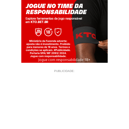
Jogue com responsabilidade. 18+
PUBLICIDADE: