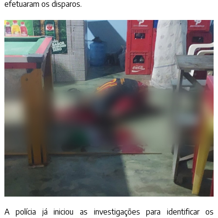
efetuaram os disparos.
A polícia já iniciou as investigações para identificar os