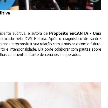
itiva
ciente auditiva, e autora de
Propósito enCANTA - Uma
publicado pela DVS Editora. Após o diagnóstico de surdez
r planos e reconstruir sua relação com a música e com o futuro.
to e intencionalidade. Ela pode colaborar com pautas sobre
lhas conscientes diante de cenários inesperados.