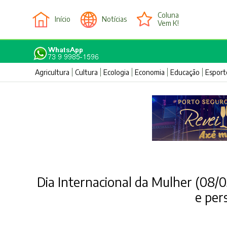
Coluna
Início
Notícias
Vem K!
Agricultura
Cultura
Ecologia
Economia
Educação
Esport
Dia Internacional da Mulher (08/0
e per