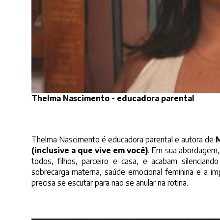
Thelma Nascimento - educadora parental
Thelma Nascimento é educadora parental e autora de
M
(inclusive a que vive em você)
. Em sua abordagem,
todos, filhos, parceiro e casa, e acabam silencian
sobrecarga materna, saúde emocional feminina e a im
precisa se escutar para não se anular na rotina.