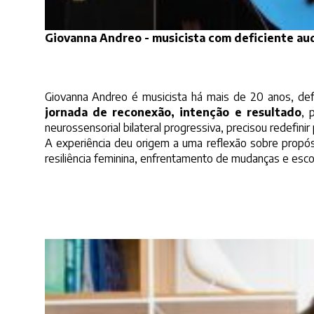
Giovanna Andreo - musicista com deficiente aud
Giovanna Andreo é musicista há mais de 20 anos, defi
jornada de reconexão, intenção e resultado
, 
neurossensorial bilateral progressiva, precisou redefini
A experiência deu origem a uma reflexão sobre propósi
resiliência feminina, enfrentamento de mudanças e esco