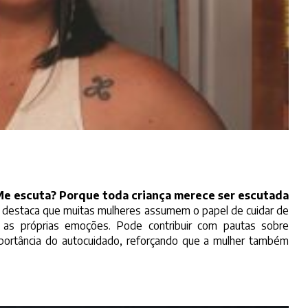
e escuta? Porque toda criança merece ser escutada
 destaca que muitas mulheres assumem o papel de cuidar de
do as próprias emoções. Pode contribuir com pautas sobre
portância do autocuidado, reforçando que a mulher também