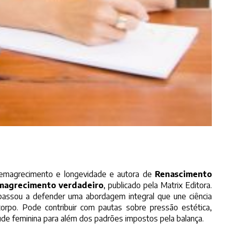
m emagrecimento e longevidade e autora de
Renascimento
 emagrecimento verdadeiro
, publicado pela Matrix Editora.
 passou a defender uma abordagem integral que une ciência
corpo. Pode contribuir com pautas sobre pressão estética,
úde feminina para além dos padrões impostos pela balança.