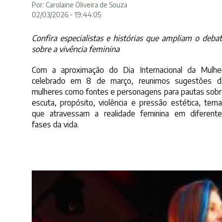
Por: Carolaine Oliveira de Souza
02/03/2026 - 19:44:05
Confira especialistas e histórias que ampliam o deba
sobre a vivência feminina
Com a aproximação do Dia Internacional da Mulher
celebrado em 8 de março, reunimos sugestões d
mulheres como fontes e personagens para pautas sob
escuta, propósito, violência e pressão estética, tem
que atravessam a realidade feminina em diferente
fases da vida.