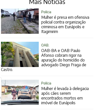
Mais Notícias
Polícia
Mulher é presa em ofensiva
policial contra organização
criminosa em Eunápolis e
Itagimirim
OAB.
OAB-BA e OAB Paulo
Afonso cobram rigor na
apuração do homicídio do
advogado Diego Fraga de
Castro.
Polícia
Mulher é levada à delegacia
após cães serem
encontrados mortos em
imóvel de Eunápolis