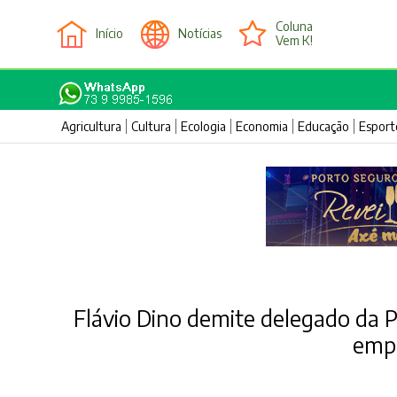
Coluna
Início
Notícias
Vem K!
Agricultura
Cultura
Ecologia
Economia
Educação
Esport
Flávio Dino demite delegado da 
empr