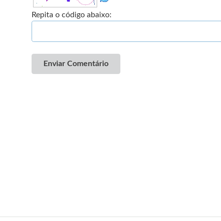
Repita o código abaixo:
Enviar Comentário