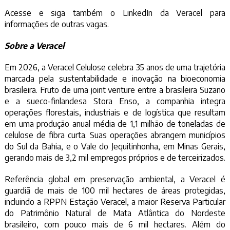
Acesse e siga também o
LinkedIn da Veracel
para
informações de outras vagas.
Sobre a Veracel
Em 2026, a Veracel Celulose celebra 35 anos de uma trajetória
marcada pela sustentabilidade e inovação na bioeconomia
brasileira. Fruto de uma joint venture entre a brasileira Suzano
e a sueco-finlandesa Stora Enso, a companhia integra
operações florestais, industriais e de logística que resultam
em uma produção anual média de 1,1 milhão de toneladas de
celulose de fibra curta. Suas operações abrangem municípios
do Sul da Bahia, e o Vale do Jequitinhonha, em Minas Gerais,
gerando mais de 3,2 mil empregos próprios e de terceirizados.
Referência global em preservação ambiental, a Veracel é
guardiã de mais de 100 mil hectares de áreas protegidas,
incluindo a RPPN Estação Veracel, a maior Reserva Particular
do Patrimônio Natural de Mata Atlântica do Nordeste
brasileiro, com pouco mais de 6 mil hectares. Além do