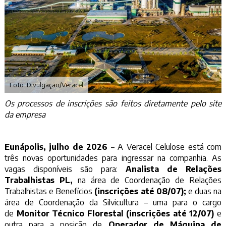
Foto: Divulgação/Veracel
Os processos de inscrições são feitos diretamente pelo site
da empresa
Eunápolis, julho de 2026
– A Veracel Celulose está com
três novas oportunidades para ingressar na companhia. As
vagas disponíveis são para:
Analista de Relações
Trabalhistas PL,
na área de
Coordenação de Relações
Trabalhistas e Benefícios
(inscrições até 08/07);
e duas na
área de Coordenação da Silvicultura – uma para o cargo
de
Monitor Técnico Florestal (inscrições até 12/07)
e
outra para a posição de
Operador de Máquina de