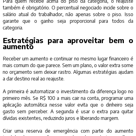
Para quem recebe acima do piso da categoria, o reajuste
também é obrigatório. O percentual negociado incide sobre o
salário atual do trabalhador, não apenas sobre o piso. Isso
garante que o ganho seja proporcional para todos da
categoria.
Estratégias para aproveitar bem o
aumento
Receber um aumento e continuar no mesmo lugar financeiro é
mais comum do que parece. Sem um plano, o valor extra some
no orçamento sem deixar rastro. Algumas estratégias ajudam
a dar destino real ao reajuste.
A primeira é automatizar o investimento da diferença logo no
primeiro mês. Se R$ 100 a mais cair na conta, programar uma
aplicação automática nesse valor evita que o dinheiro seja
gasto sem perceber. A segunda é usar o extra para quitar
dívidas existentes, reduzindo juros e liberando margem.
Criar uma reserva de emergência com parte do aumento