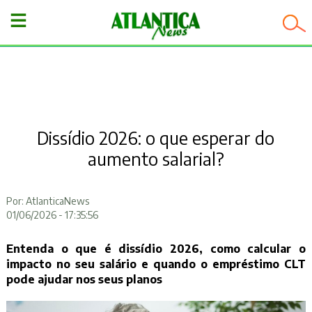
−
Dissídio 2026: o que esperar do
aumento salarial?
Por: AtlanticaNews
01/06/2026 - 17:35:56
Entenda o que é dissídio 2026, como calcular o
impacto no seu salário e quando o empréstimo CLT
pode ajudar nos seus planos