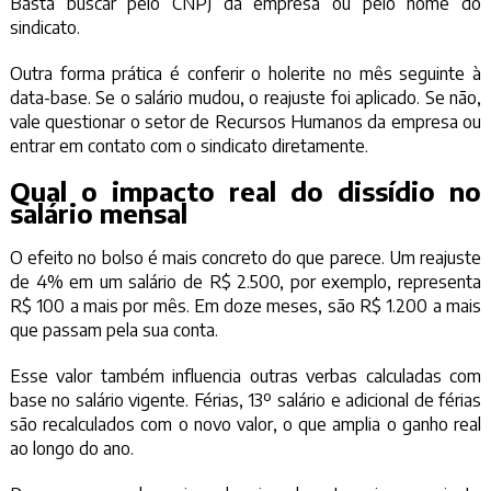
Basta buscar pelo CNPJ da empresa ou pelo nome do
sindicato.
Outra forma prática é conferir o holerite no mês seguinte à
data-base. Se o salário mudou, o reajuste foi aplicado. Se não,
vale questionar o setor de Recursos Humanos da empresa ou
entrar em contato com o sindicato diretamente.
Qual o impacto real do dissídio no
salário mensal
O efeito no bolso é mais concreto do que parece. Um reajuste
de 4% em um salário de R$ 2.500, por exemplo, representa
R$ 100 a mais por mês. Em doze meses, são R$ 1.200 a mais
que passam pela sua conta.
Esse valor também influencia outras verbas calculadas com
base no salário vigente. Férias, 13º salário e adicional de férias
são recalculados com o novo valor, o que amplia o ganho real
ao longo do ano.