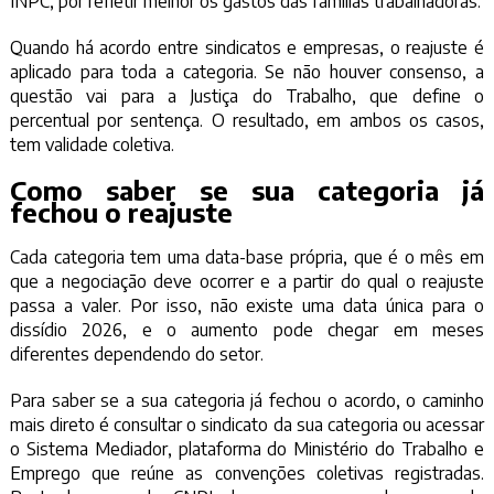
INPC, por refletir melhor os gastos das famílias trabalhadoras.
Quando há acordo entre sindicatos e empresas, o reajuste é
aplicado para toda a categoria. Se não houver consenso, a
questão vai para a Justiça do Trabalho, que define o
percentual por sentença. O resultado, em ambos os casos,
tem validade coletiva.
Como saber se sua categoria já
fechou o reajuste
Cada categoria tem uma data-base própria, que é o mês em
que a negociação deve ocorrer e a partir do qual o reajuste
passa a valer. Por isso, não existe uma data única para o
dissídio 2026, e o aumento pode chegar em meses
diferentes dependendo do setor.
Para saber se a sua categoria já fechou o acordo, o caminho
mais direto é consultar o sindicato da sua categoria ou acessar
o Sistema Mediador, plataforma do Ministério do Trabalho e
Emprego que reúne as convenções coletivas registradas.