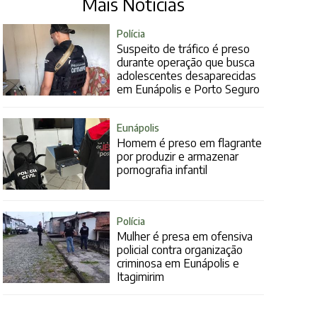
Mais Notícias
Polícia
Suspeito de tráfico é preso
durante operação que busca
adolescentes desaparecidas
em Eunápolis e Porto Seguro
Eunápolis
Homem é preso em flagrante
por produzir e armazenar
pornografia infantil
Polícia
Mulher é presa em ofensiva
policial contra organização
criminosa em Eunápolis e
Itagimirim