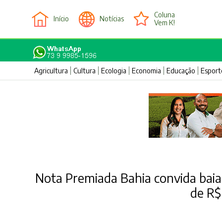
Coluna
Início
Notícias
Vem K!
Agricultura
Cultura
Ecologia
Economia
Educação
Esport
Nota Premiada Bahia convida baian
de R$