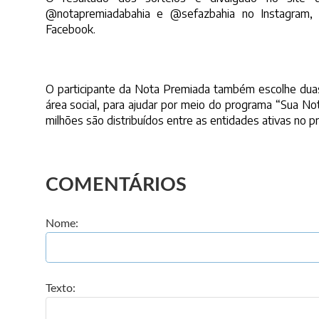
@notapremiadabahia e @sefazbahia no Instagram,
Facebook.
O participante da Nota Premiada também escolhe duas i
área social, para ajudar por meio do programa “Sua N
milhões são distribuídos entre as entidades ativas no
COMENTÁRIOS
Nome:
Texto: