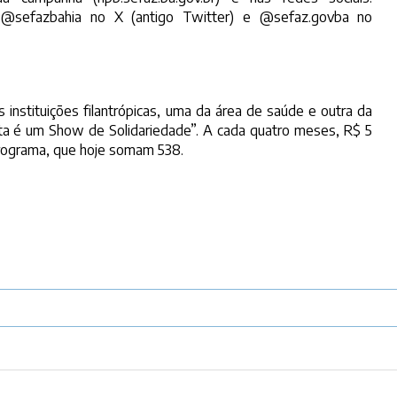
 @sefazbahia no X (antigo Twitter) e @sefaz.govba no
nstituições filantrópicas, uma da área de saúde e outra da
ota é um Show de Solidariedade”. A cada quatro meses, R$ 5
 programa, que hoje somam 538.