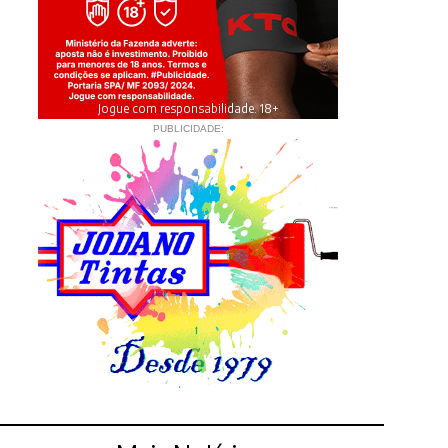
Jogue com responsabilidade. 18+
PUBLICIDADE: