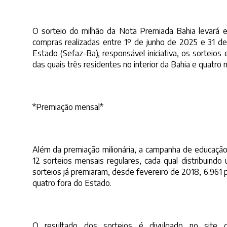
O sorteio do milhão da Nota Premiada Bahia levará em
compras realizadas entre 1º de junho de 2025 e 31 d
Estado (Sefaz-Ba), responsável iniciativa, os sorteio
das quais três residentes no interior da Bahia e quatro na
*Premiação mensal*
Além da premiação milionária, a campanha de educação
12 sorteios mensais regulares, cada qual distribuind
sorteios já premiaram, desde fevereiro de 2018, 6.961 p
quatro fora do Estado.
O resultado dos sorteios é divulgado no site 