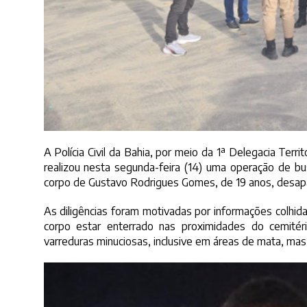
A Polícia Civil da Bahia, por meio da 1ª Delegacia Terri
realizou nesta segunda-feira (14) uma operação de bu
corpo de Gustavo Rodrigues Gomes, de 19 anos, desapa
As diligências foram motivadas por informações colhida
corpo estar enterrado nas proximidades do cemitéri
varreduras minuciosas, inclusive em áreas de mata, mas