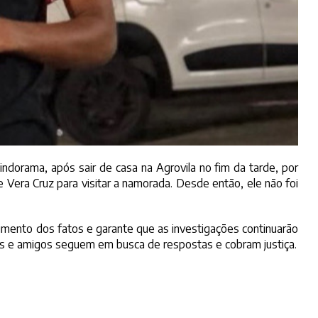
indorama, após sair de casa na Agrovila no fim da tarde, por
 de Vera Cruz para visitar a namorada. Desde então, ele não foi
cimento dos fatos e garante que as investigações continuarão
es e amigos seguem em busca de respostas e cobram justiça.