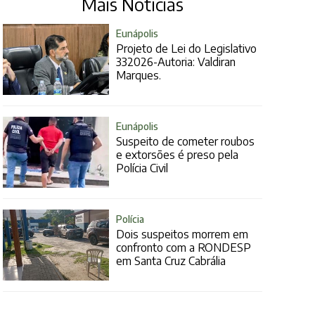
Mais Notícias
Eunápolis
Projeto de Lei do Legislativo
332026-Autoria: Valdiran
Marques.
Eunápolis
Suspeito de cometer roubos
e extorsões é preso pela
Polícia Civil
Polícia
Dois suspeitos morrem em
confronto com a RONDESP
em Santa Cruz Cabrália