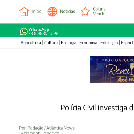
Coluna
Início
Notícias
Vem K!
Agricultura
Cultura
Ecologia
Economia
Educação
Esport
Polícia Civil investig
Por: Redação / Atlântica News
14/07/2025 - 08:16:50