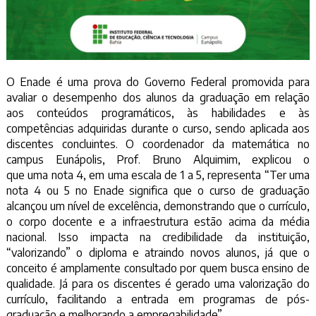
O Enade é uma prova do Governo Federal promovida para
avaliar o desempenho dos alunos da graduação em relação
aos conteúdos programáticos, às habilidades e às
competências adquiridas durante o curso, sendo aplicada aos
discentes concluintes. O coordenador da matemática no
campus Eunápolis, Prof. Bruno Alquimim, explicou o
que uma nota 4, em uma escala de 1 a 5, representa “Ter uma
nota 4 ou 5 no Enade significa que o curso de graduação
alcançou um nível de excelência, demonstrando que o currículo,
o corpo docente e a infraestrutura estão acima da média
nacional. Isso impacta na credibilidade da instituição,
“valorizando” o diploma e atraindo novos alunos, já que o
conceito é amplamente consultado por quem busca ensino de
qualidade. Já para os discentes é gerado uma valorização do
currículo, facilitando a entrada em programas de pós-
graduação e melhorando a empregabilidade”.