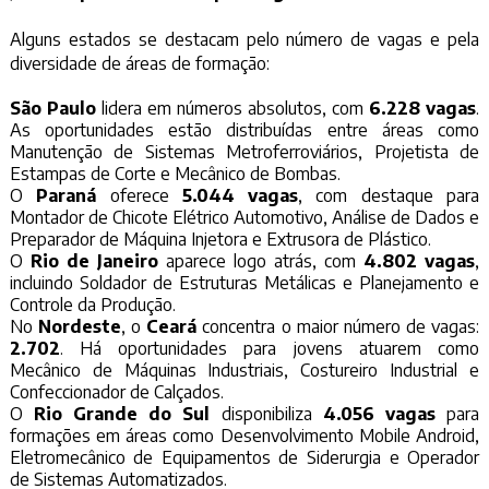
Alguns estados se destacam pelo número de vagas e pela
diversidade de áreas de formação:
São Paulo
lidera em números absolutos, com
6.228 vagas
.
As oportunidades estão distribuídas entre áreas como
Manutenção de Sistemas Metroferroviários, Projetista de
Estampas de Corte e Mecânico de Bombas.
O
Paraná
oferece
5.044 vagas
, com destaque para
Montador de Chicote Elétrico Automotivo, Análise de Dados e
Preparador de Máquina Injetora e Extrusora de Plástico.
O
Rio de Janeiro
aparece logo atrás, com
4.802 vagas
,
incluindo Soldador de Estruturas Metálicas e Planejamento e
Controle da Produção.
No
Nordeste
, o
Ceará
concentra o maior número de vagas:
2.702
. Há oportunidades para jovens atuarem como
Mecânico de Máquinas Industriais, Costureiro Industrial e
Confeccionador de Calçados.
O
Rio Grande do Sul
disponibiliza
4.056 vagas
para
formações em áreas como Desenvolvimento Mobile Android,
Eletromecânico de Equipamentos de Siderurgia e Operador
de Sistemas Automatizados.