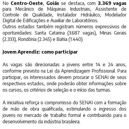
No
Centro-Oeste
,
Goiás
se destaca, com
3.369 vagas
para Mecânico de Máquinas Industriais, Assistente de
Controle de Qualidade, Instalador Hidráulico, Modelador
Digital de Edificações e Auxiliar de Laboratórios.
Outros estados também registram números expressivos de
oportunidades: Santa Catarina (3.687 vagas), Minas Gerais
(2.333), Rondônia (2.345) e Bahia (1.440).
Jovem Aprendiz: como participar
As vagas são direcionadas a jovens entre 14 e 24 anos,
conforme previsto na Lei da Aprendizagem Profissional. Para
participar, os interessados devem procurar o SENAI de seus
respectivos estados, onde poderão obter informações sobre
os cursos, os critérios de seleção e o início das turmas.
A iniciativa reforça o compromisso do SENAI com a formação
de mão de obra qualificada, estimulando o ingresso dos
jovens no mercado de trabalho formal e contribuindo para o
desenvolvimento da indústria brasileira.