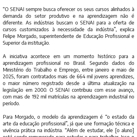
“O SENAI sempre busca oferecer os seus cursos alinhados à
demanda do setor produtivo e na aprendizagem não é
diferente. As indústrias buscam o SENAI para a oferta de
cursos customizados à necessidade da indústria”, explica
Felipe Morgado, superintendente de Educação Profissional e
Superior da instituição.
A iniciativa acontece em um momento histórico para a
aprendizagem profissional no Brasil. Segundo dados do
Ministério do Trabalho e Emprego, entre janeiro e maio de
2025, foram contratados mais de 664 mil jovens aprendizes,
o maior número registrado desde a última atualização na
legislação em 2000. O SENAI contribuiu com esse avanço,
com mais de 192 mil matrículas na aprendizagem industrial no
período.
Para Morgado, o modelo da aprendizagem é “o estado da
arte da educação profissional”, já que une formação técnica e
vivência prática na indústria. “Além de estudar, ele [o aluno]
está sendo remunerado para estudar e para trabalhar. Isso o