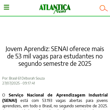
−
Jovem Aprendiz: SENAI oferece mais
de 53 mil vagas para estudantes no
segundo semestre de 2025
Por: Brasil 61 Déborah Souza
27/07/2025 - 09:17:41
O
Serviço Nacional de Aprendizagem Industrial
(SENAI)
está com 53.193 vagas abertas para jovens
aprendizes, em todo o Brasil, no segundo semestre de 2025.