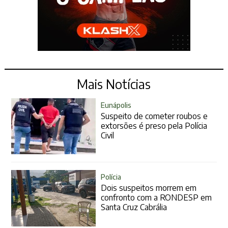
Mais Notícias
Eunápolis
Suspeito de cometer roubos e
extorsões é preso pela Polícia
Civil
Polícia
Dois suspeitos morrem em
confronto com a RONDESP em
Santa Cruz Cabrália