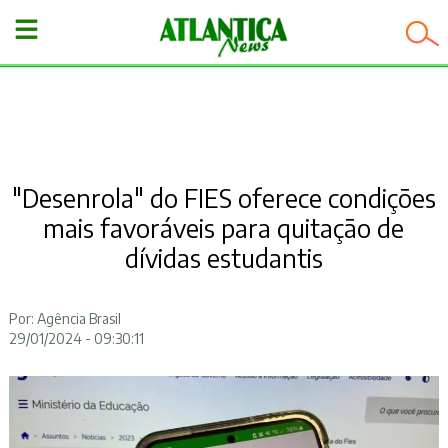
−
"Desenrola" do FIES oferece condições
mais favoráveis para quitação de
dívidas estudantis
Por: Agência Brasil
29/01/2024 - 09:30:11