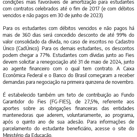
condições mais favoráveis de amortização para estudantes
com contratos celebrados até o fim de 2017 (e com débitos
vencidos e não pagos em 30 de junho de 2023).
Para os estudantes com débitos vencidos e não pagos há
mais de 360 dias será concedido desconto de até 99% do
valor consolidado da dívida, no caso de inscritos no Cadastro
Único (CadÚnico). Para os demais estudantes, os descontos
podem chegar a 77%. Estudantes com dívidas junto ao Fies
devem solicitar a renegociação até 31 de maio de 2024, junto
ao agente financeiro com o qual tem contrato. A Caixa
Econômica Federal e o Banco do Brasil começaram a receber
demandas para negociação na primeira quinzena de novembro.
É estabelecido também um teto de contribuição ao Fundo
Garantidor do Fies (FG-FIES), de 27,5%, referente aos
aportes sobre as obrigações financeiras das entidades
mantenedoras que aderem, voluntariamente, ao programa,
após o quinto ano de sua adesão. Para informações de
parcelamento do estudante beneficiário, acesse o site do
Ministério da Educação.