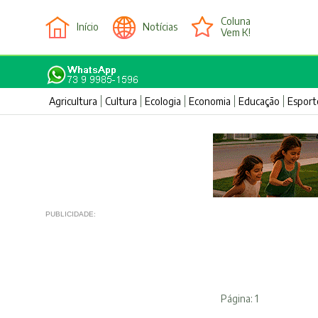
Coluna
Início
Notícias
Vem K!
Agricultura
Cultura
Ecologia
Economia
Educação
Esport
PUBLICIDADE:
Página: 1