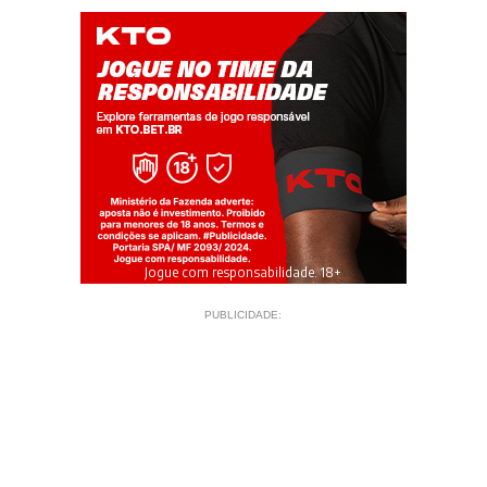
Jogue com responsabilidade. 18+
PUBLICIDADE: