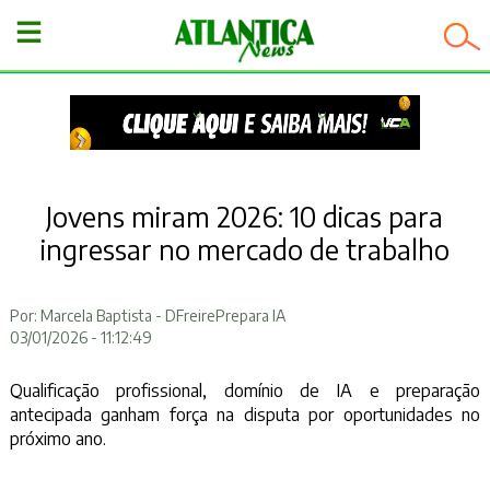
−
Jovens miram 2026: 10 dicas para
ingressar no mercado de trabalho
Por: Marcela Baptista - DFreirePrepara IA
03/01/2026 - 11:12:49
Qualificação profissional, domínio de IA e preparação
antecipada ganham força na disputa por oportunidades no
próximo ano.