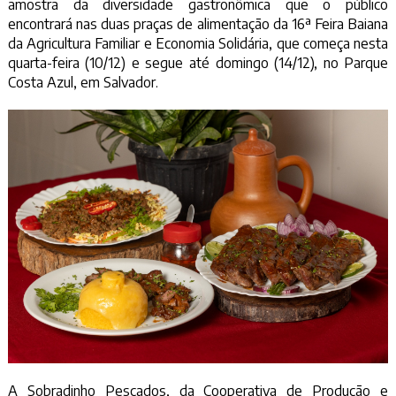
amostra da diversidade gastronômica que o público
encontrará nas duas praças de alimentação da 16ª Feira Baiana
da Agricultura Familiar e Economia Solidária, que começa nesta
quarta-feira (10/12) e segue até domingo (14/12), no Parque
Costa Azul, em Salvador.
A Sobradinho Pescados, da Cooperativa de Produção e