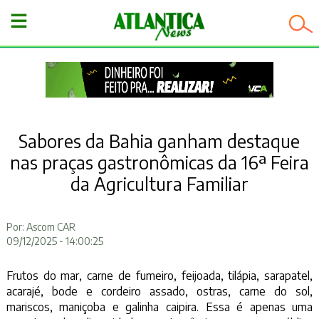
−
Sabores da Bahia ganham destaque
nas praças gastronômicas da 16ª Feira
da Agricultura Familiar
Por: Ascom CAR
09/12/2025 - 14:00:25
Frutos do mar, carne de fumeiro, feijoada, tilápia, sarapatel,
acarajé, bode e cordeiro assado, ostras, carne do sol,
mariscos, maniçoba e galinha caipira. Essa é apenas uma