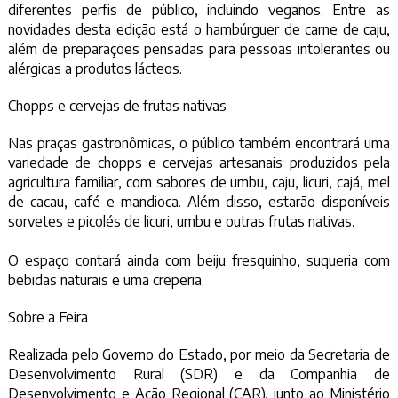
diferentes perfis de público, incluindo veganos. Entre as
novidades desta edição está o hambúrguer de carne de caju,
além de preparações pensadas para pessoas intolerantes ou
alérgicas a produtos lácteos.
Chopps e cervejas de frutas nativas
Nas praças gastronômicas, o público também encontrará uma
variedade de chopps e cervejas artesanais produzidos pela
agricultura familiar, com sabores de umbu, caju, licuri, cajá, mel
de cacau, café e mandioca. Além disso, estarão disponíveis
sorvetes e picolés de licuri, umbu e outras frutas nativas.
O espaço contará ainda com beiju fresquinho, suqueria com
bebidas naturais e uma creperia.
Sobre a Feira
Realizada pelo Governo do Estado, por meio da Secretaria de
Desenvolvimento Rural (SDR) e da Companhia de
Desenvolvimento e Ação Regional (CAR), junto ao Ministério