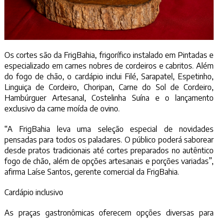
Os cortes são da FrigBahia, frigorífico instalado em Pintadas e
especializado em carnes nobres de cordeiros e cabritos. Além
do fogo de chão, o cardápio inclui Filé, Sarapatel, Espetinho,
Linguiça de Cordeiro, Choripan, Carne do Sol de Cordeiro,
Hambúrguer Artesanal, Costelinha Suína e o lançamento
exclusivo da carne moída de ovino.
“A FrigBahia leva uma seleção especial de novidades
pensadas para todos os paladares. O público poderá saborear
desde pratos tradicionais até cortes preparados no autêntico
fogo de chão, além de opções artesanais e porções variadas”,
afirma Laíse Santos, gerente comercial da FrigBahia.
Cardápio inclusivo
As praças gastronômicas oferecem opções diversas para