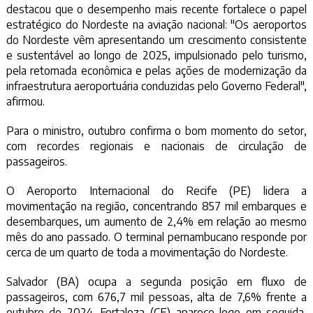
destacou que o desempenho mais recente fortalece o papel
estratégico do Nordeste na aviação nacional: "Os aeroportos
do Nordeste vêm apresentando um crescimento consistente
e sustentável ao longo de 2025, impulsionado pelo turismo,
pela retomada econômica e pelas ações de modernização da
infraestrutura aeroportuária conduzidas pelo Governo Federal",
afirmou.
Para o ministro, outubro confirma o bom momento do setor,
com recordes regionais e nacionais de circulação de
passageiros.
O Aeroporto Internacional do Recife (PE) lidera a
movimentação na região, concentrando 857 mil embarques e
desembarques, um aumento de 2,4% em relação ao mesmo
mês do ano passado. O terminal pernambucano responde por
cerca de um quarto de toda a movimentação do Nordeste.
Salvador (BA) ocupa a segunda posição em fluxo de
passageiros, com 676,7 mil pessoas, alta de 7,6% frente a
outubro de 2024. Fortaleza (CE) aparece logo em seguida,