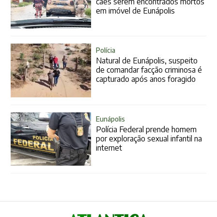
cães serem encontrados mortos
em imóvel de Eunápolis
Polícia
Natural de Eunápolis, suspeito
de comandar facção criminosa é
capturado após anos foragido
Eunápolis
Polícia Federal prende homem
por exploração sexual infantil na
internet