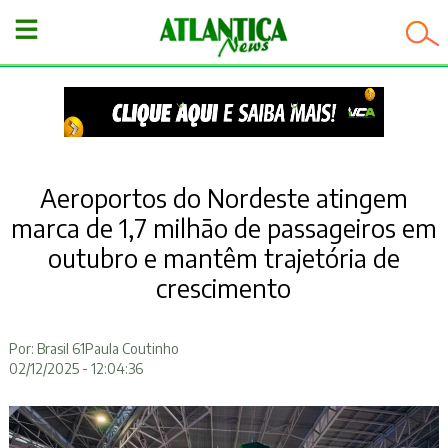
−
Aeroportos do Nordeste atingem
marca de 1,7 milhão de passageiros em
outubro e mantêm trajetória de
crescimento
Por: Brasil 61Paula Coutinho
02/12/2025 - 12:04:36