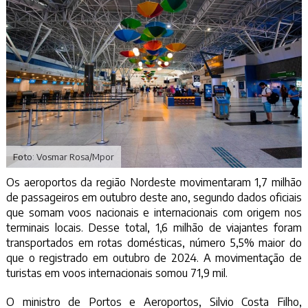
Foto: Vosmar Rosa/Mpor
Os aeroportos da região Nordeste movimentaram 1,7 milhão
de passageiros em outubro deste ano, segundo dados oficiais
que somam voos nacionais e internacionais com origem nos
terminais locais. Desse total, 1,6 milhão de viajantes foram
transportados em rotas domésticas, número 5,5% maior do
que o registrado em outubro de 2024. A movimentação de
turistas em voos internacionais somou 71,9 mil.
O ministro de Portos e Aeroportos, Silvio Costa Filho,