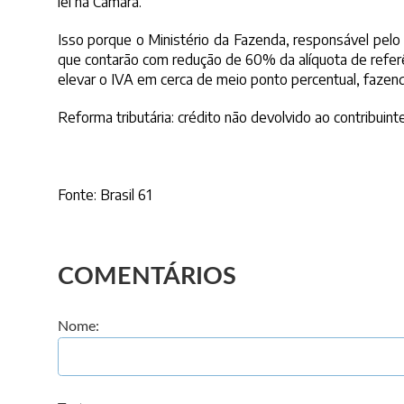
lei na Câmara.
Isso porque o Ministério da Fazenda, responsável pelo te
que contarão com redução de 60% da alíquota de referê
elevar o IVA em cerca de meio ponto percentual, faze
Reforma tributária: crédito não devolvido ao contribuint
Fonte:
Brasil 61
COMENTÁRIOS
Nome: