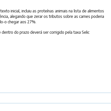
xto inicial, incluiu as proteínas animais na lista de alimentos
ncia, alegando que zerar os tributos sobre as carnes poderia
ndo-o chegar aos 27%.
e dentro do prazo deverá ser corrigido pela taxa Selic