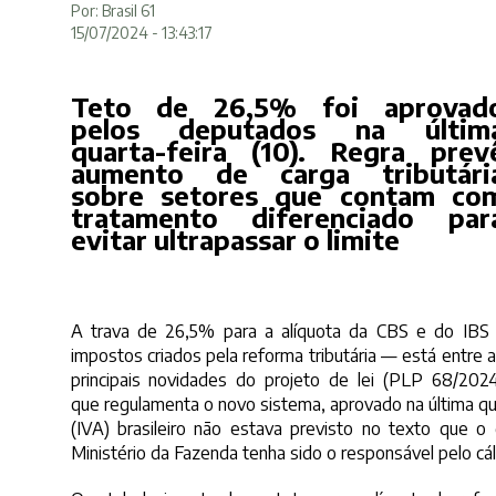
Por: Brasil 61
15/07/2024 - 13:43:17
Teto de 26,5% foi aprovad
pelos deputados na últim
quarta-feira (10). Regra prev
aumento de carga tributári
sobre setores que contam co
tratamento diferenciado par
evitar ultrapassar o limite
A trava de 26,5% para a alíquota da CBS e do IBS
impostos criados pela reforma tributária — está entre 
principais novidades do projeto de lei (PLP 68/202
que regulamenta o novo sistema, aprovado na última qua
(IVA) brasileiro não estava previsto no texto que o
Ministério da Fazenda tenha sido o responsável pelo cá