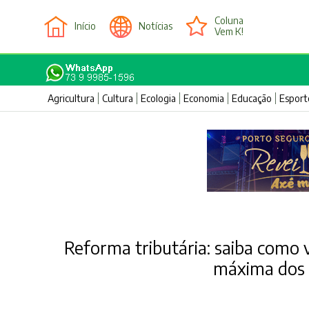
Coluna
Início
Notícias
Vem K!
Agricultura
Cultura
Ecologia
Economia
Educação
Esport
Reforma tributária: saiba como v
máxima dos 