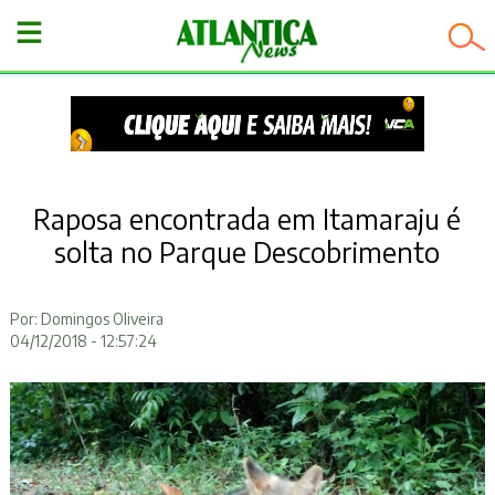
−
Raposa encontrada em Itamaraju é
solta no Parque Descobrimento
Por: Domingos Oliveira
04/12/2018 - 12:57:24