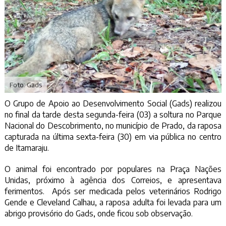
Foto: Gads
O Grupo de Apoio ao Desenvolvimento Social (Gads) realizou
no final da tarde desta segunda-feira (03) a soltura no Parque
Nacional do Descobrimento, no município de Prado, da raposa
capturada na última sexta-feira (30) em via pública no centro
de Itamaraju.
O animal foi encontrado por populares na Praça Nações
Unidas, próximo à agência dos Correios, e apresentava
ferimentos. Após ser medicada pelos veterinários Rodrigo
Gende e Cleveland Calhau, a raposa adulta foi levada para um
abrigo provisório do Gads, onde ficou sob observação.