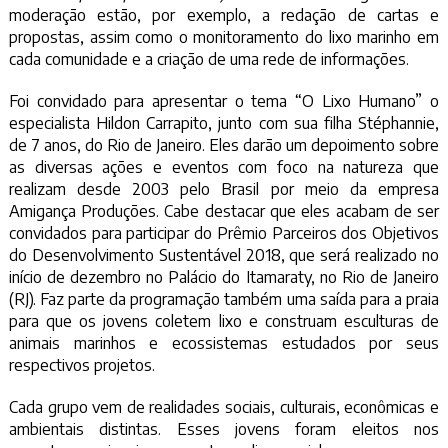
moderação estão, por exemplo, a redação de cartas e
propostas, assim como o monitoramento do lixo marinho em
cada comunidade e a criação de uma rede de informações.
Foi convidado para apresentar o tema “O Lixo Humano” o
especialista Hildon Carrapito, junto com sua filha Stéphannie,
de 7 anos, do Rio de Janeiro. Eles darão um depoimento sobre
as diversas ações e eventos com foco na natureza que
realizam desde 2003 pelo Brasil por meio da empresa
Amigança Produções. Cabe destacar que eles acabam de ser
convidados para participar do Prêmio Parceiros dos Objetivos
do Desenvolvimento Sustentável 2018, que será realizado no
início de dezembro no Palácio do Itamaraty, no Rio de Janeiro
(RJ). Faz parte da programação também uma saída para a praia
para que os jovens coletem lixo e construam esculturas de
animais marinhos e ecossistemas estudados por seus
respec
tivos projetos.
Cada grupo vem de realidades sociais, culturais, econômicas e
ambientais distintas. Esses jovens foram eleitos nos