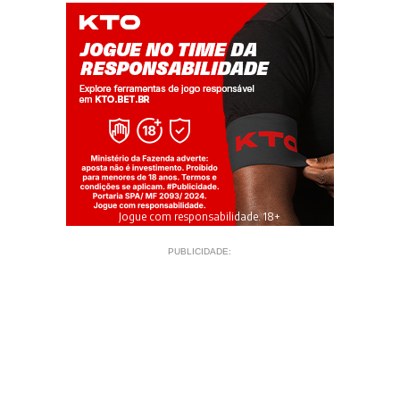
Jogue com responsabilidade. 18+
PUBLICIDADE: