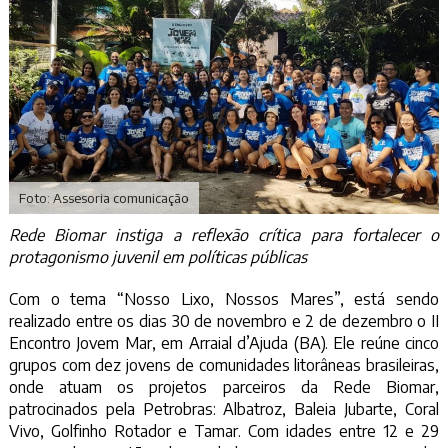
Foto: Assesoria comunicação
Rede Biomar instiga a reflexão crítica para fortalecer o
protagonismo juvenil em políticas públicas
Com o tema “Nosso Lixo, Nossos Mares”, está sendo
realizado entre os dias 30 de novembro e 2 de dezembro o II
Encontro Jovem Mar, em Arraial d’Ajuda (BA). Ele reúne cinco
grupos com dez jovens de comunidades litorâneas brasileiras,
onde atuam os projetos parceiros da Rede Biomar,
patrocinados pela Petrobras: Albatroz, Baleia Jubarte, Coral
Vivo, Golfinho Rotador e Tamar. Com idades entre 12 e 29