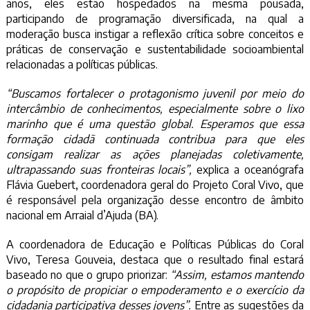
anos, eles estão hospedados na mesma pousada,
participando de programação diversificada, na qual a
moderação busca instigar a reflexão crítica sobre conceitos e
práticas de conservação e sustentabilidade socioambiental
relacionadas a políticas públicas.
“Buscamos fortalecer o protagonismo juvenil por meio do
intercâmbio de conhecimentos, especialmente sobre o lixo
marinho que é uma questão global. Esperamos que essa
formação cidadã continuada contribua para que eles
consigam realizar as ações planejadas coletivamente,
ultrapassando suas fronteiras locais”,
explica a oceanógrafa
Flávia Guebert, coordenadora geral do Projeto Coral Vivo, que
é responsável pela organização desse encontro de âmbito
nacional em Arraial d’Ajuda (BA).
A coordenadora de Educação e Políticas Públicas do Coral
Vivo, Teresa Gouveia, destaca que o resultado final estará
baseado no que o grupo priorizar:
“Assim, estamos mantendo
o propósito de propiciar o empoderamento e o exercício da
cidadania participativa desses jovens”.
Entre as sugestões da