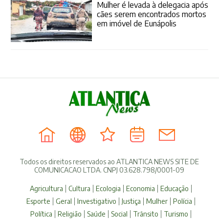
Mulher é levada à delegacia após
cães serem encontrados mortos
em imóvel de Eunápolis
Todos os direitos reservados ao ATLANTICA NEWS SITE DE
COMUNICACAO LTDA. CNPJ 03.628.798/0001-09
Agricultura
Cultura
Ecologia
Economia
Educação
Esporte
Geral
Investigativo
Justiça
Mulher
Polícia
Política
Religião
Saúde
Social
Trânsito
Turismo