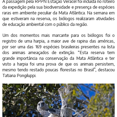
A passagem pela RPPN Estação Veracel foi incluída no roteiro
da expedição pela sua biodiversidade e presença de espécies
raras em ambiente peculiar da Mata Atlântica. Na semana em
que estiveram na reserva, os biólogos realizaram atividades
de educação ambiental com o público da região.
Um dos momentos mais marcante para os biólogos foi o
registro de uma harpia, a maior ave de rapina das américas,
por ser uma das 169 espécies brasileiras presentes na lista
dos animais ameaçados de extinção. “Esta reserva tem
grande importância na conservação da Mata Atlântica e ter
visto a harpia foi uma prova de que os animais persistem,
mesmo tendo restado poucas florestas no Brasil”, destacou
Tatiana Pongiluppi.