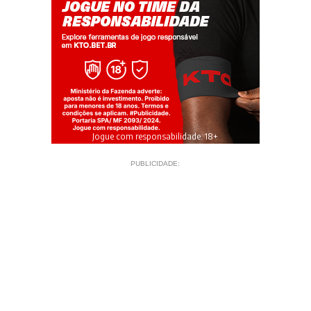
Jogue com responsabilidade. 18+
PUBLICIDADE: