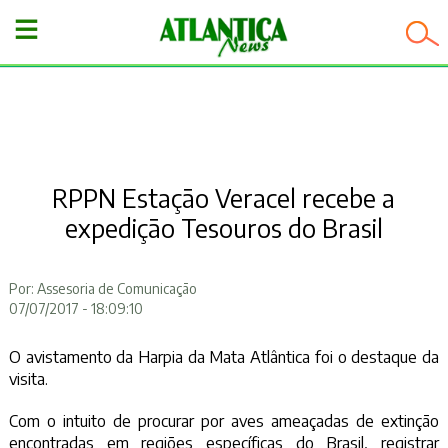
−
RPPN Estação Veracel recebe a
expedição Tesouros do Brasil
Por: Assesoria de Comunicação
07/07/2017 - 18:09:10
O avistamento da Harpia da Mata Atlântica foi o destaque da
visita.
Com o intuito de procurar por aves ameaçadas de extinção
encontradas em regiões específicas do Brasil, registrar